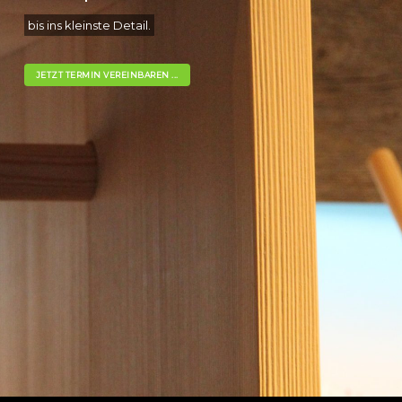
bis ins kleinste Detail.
JETZT TERMIN VEREINBAREN ...