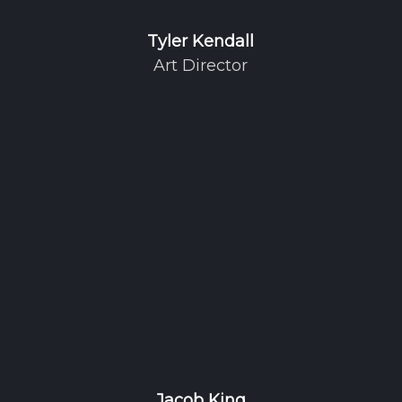
Tyler Kendall
Art Director
Jacob King