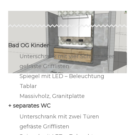
Bad OG Kinder
Unterschrank mit vier Schubkästen
gefräste Grifflisten
Spiegel mit LED – Beleuchtung
Tablar
Massivholz, Granitplatte
+ separates WC
Unterschrank mit zwei Türen
gefräste Grifflisten