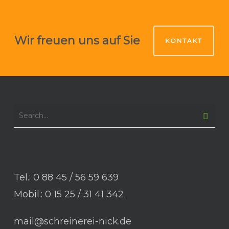
Wir freuen uns auf Sie
KONTAKT
Tel.: 0 88 45 / 56 59 639
Mobil.: 0 15 25 / 31 41 342
mail@schreinerei-nick.de