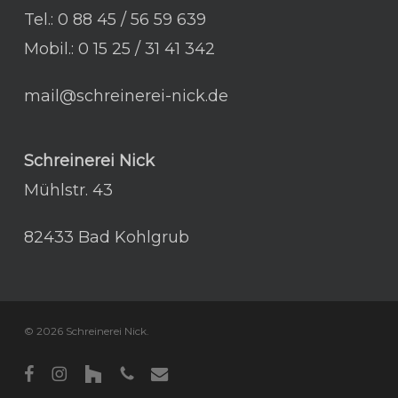
Tel.: 0 88 45 / 56 59 639
Mobil.: 0 15 25 / 31 41 342
mail@schreinerei-nick.de
Schreinerei Nick
Mühlstr. 43
82433 Bad Kohlgrub
© 2026 Schreinerei Nick.
facebook
instagram
houzz
phone
email